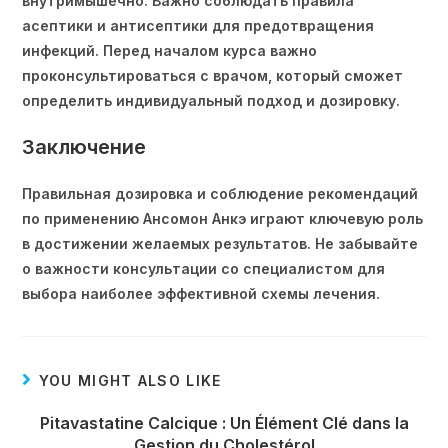
внутримышечно. Важно соблюдать правила
асептики и антисептики для предотвращения
инфекций. Перед началом курса важно
проконсультироваться с врачом, который сможет
определить индивидуальный подход и дозировку.
Заключение
Правильная дозировка и соблюдение рекомендаций
по применению Ансомон Анкэ играют ключевую роль
в достижении желаемых результатов. Не забывайте
о важности консультации со специалистом для
выбора наиболее эффективной схемы лечения.
YOU MIGHT ALSO LIKE
Pitavastatine Calcique : Un Élément Clé dans la
Gestion du Cholestérol